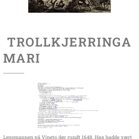
TROLLKJERRINGA
MARI
Lensmannen på Vipeto dør rundt 1648. Han hadde vært