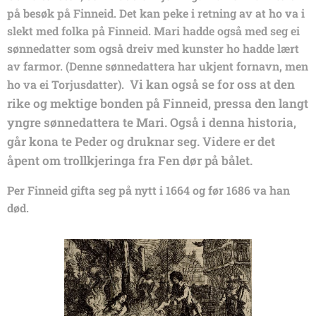
på besøk på Finneid. Det kan peke i retning av at ho va i
slekt med folka på Finneid. Mari hadde også med seg ei
sønnedatter som også dreiv med kunster ho hadde lært
av farmor. (Denne sønnedattera har ukjent fornavn, men
Vi kan også se for oss at den
ho va ei Torjusdatter).
rike og mektige bonden på Finneid, pressa den langt
yngre sønnedattera te Mari.
Også i denna historia,
går kona te Peder og druknar seg. Videre er det
åpent om trollkjeringa fra Fen dør på bålet.
Per Finneid gifta seg på nytt i 1664 og før 1686 va han
død.