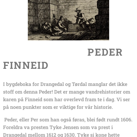
PEDER
FINNEID
I bygdeboka for Drangedal og Tørdal manglar det ikke
stoff om denna Peder! Det er mange vandrehistorier om
karen på Finneid som har overlevd fram te i dag. Vi ser
på noen punkter som er viktige for vår historie.
Peder, eller Per som han også føras, blei født rundt 1606.
Foreldra va presten Tyke Jensen som va prest i
Drangedal mellom 1612 og 1630. Tyke si kone hette