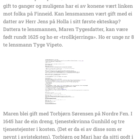
gift to ganger og muligens har ei av konene vært linken
mot folka på Finneid. Kan lensmannen vært gift med ei
datter av Herr Jens på Holla i sitt første ekteskap?
Dattera te lensmannen, Maren Tygesdatter, kan være
født rundt 1625 og ho er «trollkjerringa». Ho er unge nr 8
te lensmann Tyge Vipeto.
Maren blei gift med Torbjørn Sørensen på Nordre Fen. I
1645 har de ein dreng, tjenestekvinna Gunhild og tre
tjenestejenter i kosten. (Det er da ei av disse som er
nevnt i avisteksten). Torbjørn og Mari har da sitti godt i