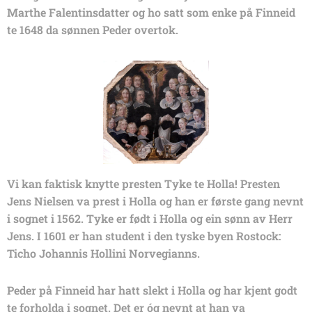
Marthe Falentinsdatter og ho satt som enke på Finneid
te 1648 da sønnen Peder overtok.
Vi kan faktisk knytte presten Tyke te Holla! Presten
Jens Nielsen va prest i Holla og han er første gang nevnt
i sognet i 1562. Tyke er født i Holla og ein sønn av Herr
Jens. I 1601 er han student i den tyske byen Rostock:
Ticho Johannis Hollini Norvegianns.
Peder på Finneid har hatt slekt i Holla og har kjent godt
te forholda i sognet. Det er óg nevnt at han va