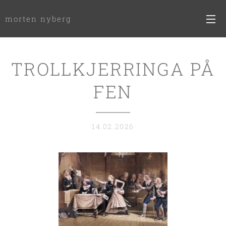
morten nyberg
TROLLKJERRINGA PÅ
FEN
14.02.2026