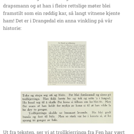
drapsmann og at han i fleire rettslige møter blei
framstilt som ein røddig kar, så langt vitnene kjente
ham! Det er i Drangedal ein anna vinkling på vår
historie:
Ut fra teksten, ser vi at trollkjerringa fra Fen har vært