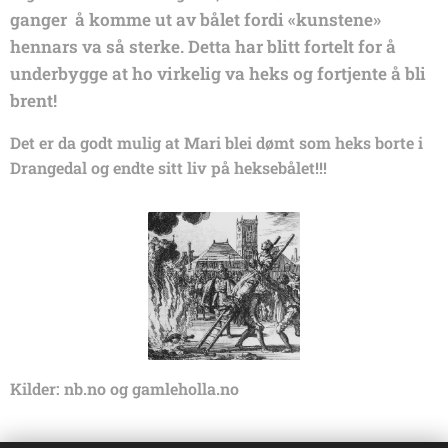
ganger å komme ut av bålet fordi «kunstene»
hennars va så sterke. Detta har blitt fortelt for å
underbygge at ho virkelig va heks og fortjente å bli
brent!
Det er da godt mulig at Mari blei dømt som heks borte i
Drangedal og endte sitt liv på heksebålet!!!
Kilder: nb.no og gamleholla.no